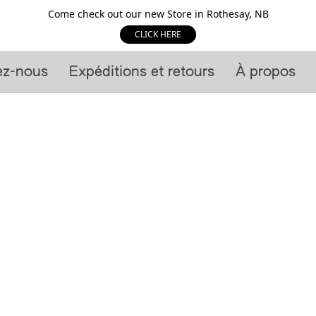
Come check out our new Store in Rothesay, NB
CLICK HERE
ez-nous
Expéditions et retours
À propos